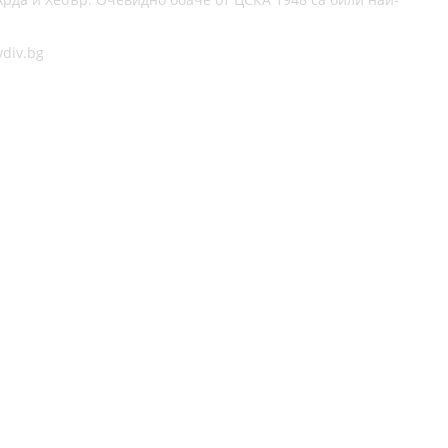
div.bg